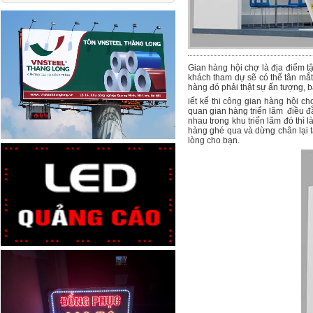
Gian hàng hội chợ là địa điểm t
khách tham dự sẽ có thể tân mắ
hàng đó phải thật sự ấn tượng, b
iết kế thi công gian hàng hội ch
quan gian hàng triển lãm điều đầ
nhau trong khu triển lãm đó thì
hàng ghé qua và dừng chân lại t
lòng cho bạn.