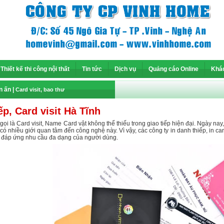
Thiết kế thi công nội thất
Tin tức
Dịch vụ
Quảng cáo Online
Khá
In ấn
|
Card visit, bao thư
ếp, Card visit Hà Tĩnh
ọi là Card visit, Name Card vật không thể thiếu trong giao tiếp hiện đại. Ngày nay,
có nhiều giới quan tâm đến công nghệ này. Vì vậy, các công ty in danh thiếp, in car
ể đáp ứng nhu cầu đa dạng của người dùng.