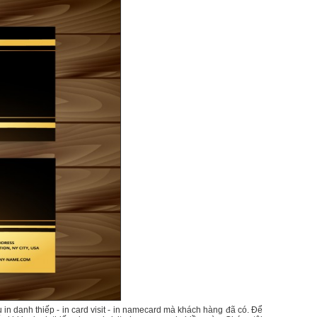
u in danh thiếp - in card visit - in namecard mà khách hàng đã có. Để