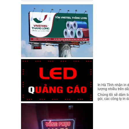
In Hà Tĩnh nhận in d
lượng nhiều trên dâ
Chúng tôi sẽ đảm bả
gói, các công ty in