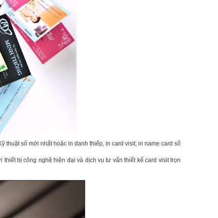
Kỹ thuật số mới nhất hoặc in danh thiếp, in card visit, in name card số
iết bị công nghệ hiện đại và dịch vụ tư vấn thiết kế card visit trọn