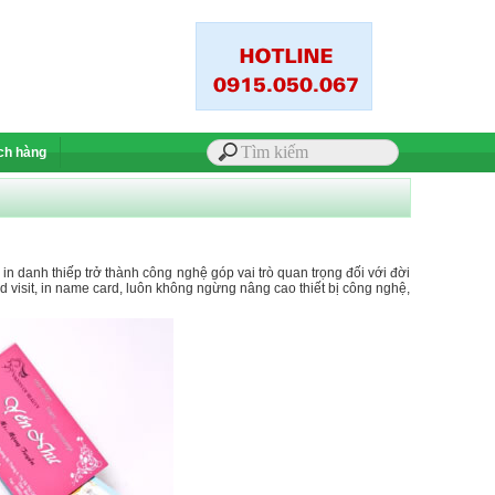
ch hàng
 in danh thiếp trở thành công nghệ góp vai trò quan trọng đối với đời
d visit, in name card, luôn không ngừng nâng cao thiết bị công nghệ,