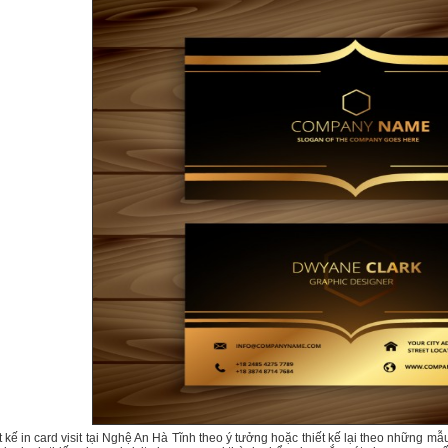
 kế in card visit tại Nghệ An Hà Tĩnh theo ý tưởng hoặc thiết kế lại theo những mẫ