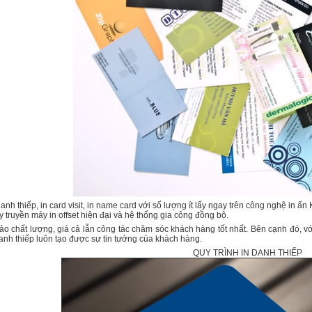
anh thiếp, in card visit, in name card với số lượng ít lấy ngay trên công nghệ in ấn 
y truyền máy in offset hiện đại và hệ thống gia công đồng bộ.
o chất lượng, giá cả lẫn công tác chăm sóc khách hàng tốt nhất. Bên cạnh đó, với th
 danh thiếp luôn tạo được sự tin tưởng của khách hàng.
QUY TRÌNH IN DANH THIẾP