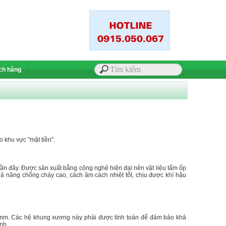
ch hàng
 khu vực "mặt tiền".
gần đây. Được sản xuất bằng công nghệ hiện đại nên vật liệu tấm ốp
ả năng chống cháy cao, cách âm cách nhiệt tốt, chịu được khí hậu
 3 mm. Các hệ khung xương này phải được tính toán để đảm bảo khả
nh.