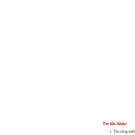
Tin tức khác:
Thi công biể