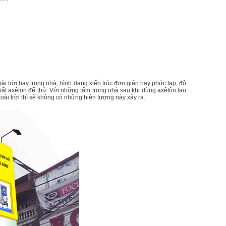
ài trời hay trong nhà, hình dạng kiến trúc đơn giản hay phức tạp, độ
chất axêton để thử. Với những tấm trong nhà sau khi dùng axêtôn lau
oài trời thì sẽ không có những hiện tượng này xảy ra.