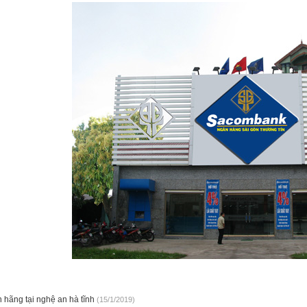
n hãng tại nghệ an hà tĩnh
(15/1/2019)