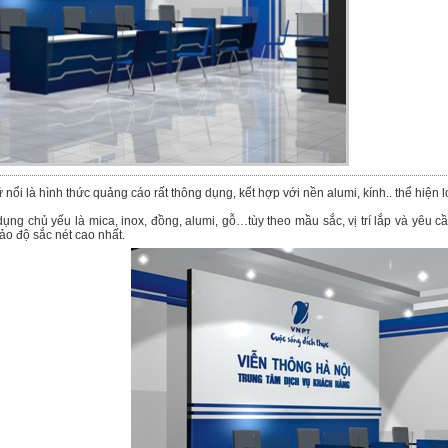
nổi là hình thức quảng cáo rất thông dụng, kết hợp với nền alumi, kính.. thể hiện
dụng chủ yếu là mica, inox, đồng, alumi, gỗ…tùy theo mầu sắc, vị trí lắp và yêu
bảo độ sắc nét cao nhất.