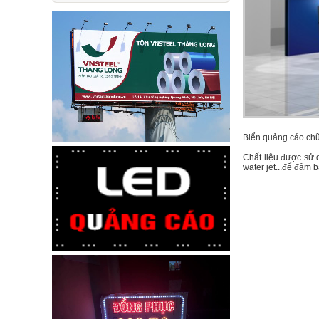
Biển quảng cáo chữ 
Chất liệu được sử 
water jet...để đảm 