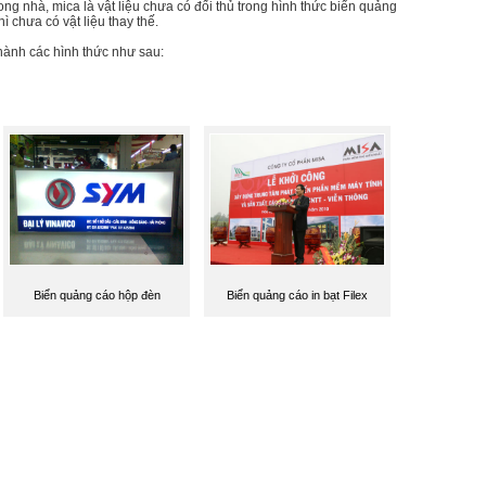
ng nhà, mica là vật liệu chưa có đối thủ trong hình thức biển quảng
ì chưa có vật liệu thay thế.
hành các hình thức như sau:
Biển quảng cáo hộp đèn
Biển quảng cáo in bạt Filex